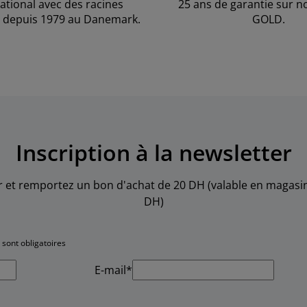
national avec des racines
25 ans de garantie sur n
 depuis 1979 au Danemark.
GOLD.
Inscription à la newsletter
er et remportez un bon d'achat de 20 DH (valable en maga
DH)
sont obligatoires
E-mail*