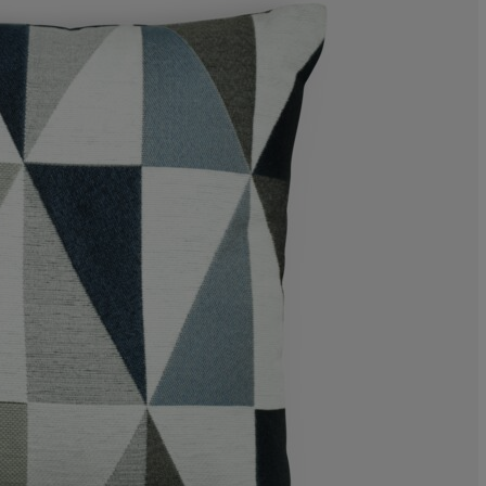
1.515151515151
0%
3.030303030303