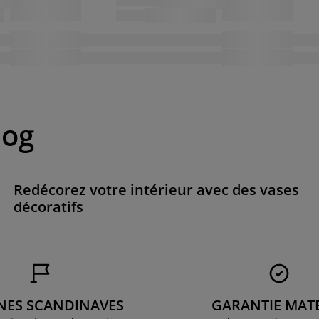
log
Redécorez votre intérieur avec des vases
décoratifs
NES SCANDINAVES
GARANTIE MAT