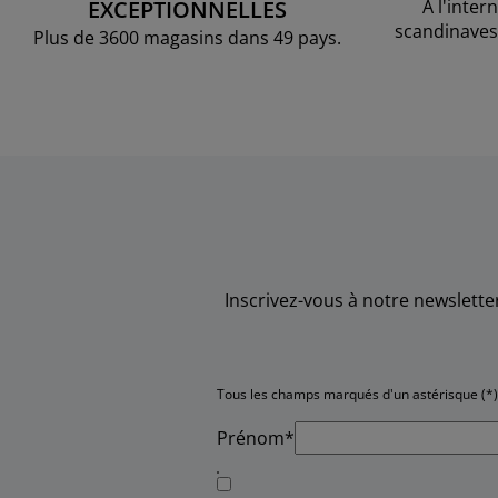
EXCEPTIONNELLES
À l'inter
scandinaves
Plus de 3600 magasins dans 49 pays.
Inscrivez-vous à notre newslett
Tous les champs marqués d'un astérisque (*) 
Prénom*