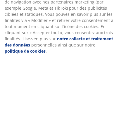
Marketing, nous partagerons vos données de navigation
avec nos partenaires marketing (par exemple Google,
Meta et TikTok) pour des publicités ciblées et statiques.
Vous pouvez en savoir plus sur les finalités via «
Caractéristiques
Modifier » et retirer votre consentement à tout moment
en cliquant sur l’icône des cookies. En cliquant sur «
Accepter tout », vous consentez aux trois finalités. Lisez-
en plus sur
notre collecte et traitement des données
Notes
personnelles ainsi que sur notre
politique de cookies
.
(
13
)
Livraison