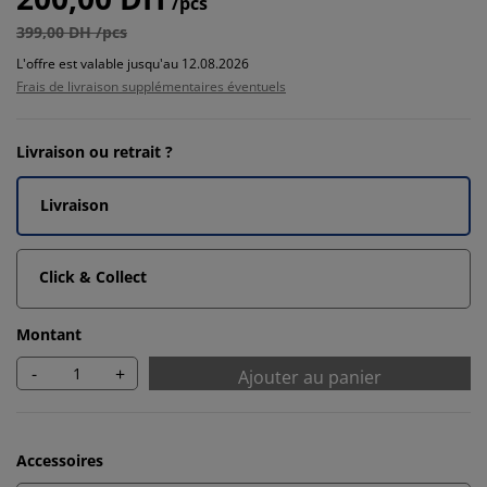
/pcs
399,00 DH /pcs
L'offre est valable jusqu'au 12.08.2026
Frais de livraison supplémentaires éventuels
Livraison ou retrait ?
Livraison
Click & Collect
Montant
-
+
Ajouter au panier
Accessoires