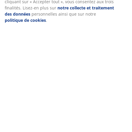
Manuals and warnings
cliquant sur « Accepter tout », vous consentez aux trois
finalités. Lisez-en plus sur
notre collecte et traitement
des données
personnelles ainsi que sur notre
politique de cookies
.
Caractéristiques
Notes
(
121
)
Livraison