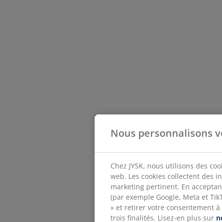
Nous personnalisons v
Chez JYSK, nous utilisons des coo
web. Les cookies collectent des i
marketing pertinent. En acceptan
(par exemple Google, Meta et TikTo
» et retirer votre consentement à
trois finalités. Lisez-en plus sur
n