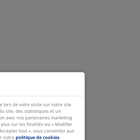
lors de votre visite sur notre site
 site, des statistiques et un
ion avec nos partenaires marketing
lus sur les finalités via « Modifier
 Accepter tout », vous consentez aux
ur notre
politique de cookies
.