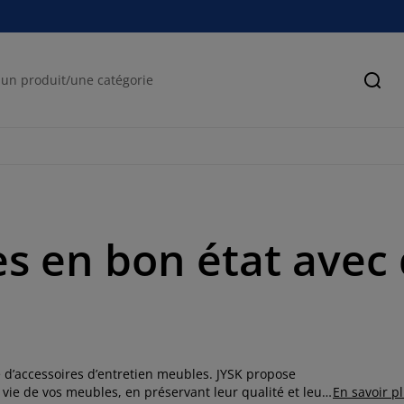
Cher
s en bon état avec 
’accessoires d’entretien meubles. JYSK propose
 vie de vos meubles, en préservant leur qualité et leur
En savoir p