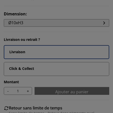
Dimension
:
Ø10xH3
Livraison ou retrait ?
Livraison
Click & Collect
Montant
-
+
Ajouter au panier
Retour sans limite de temps