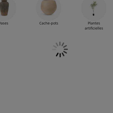
Vases
Cache-pots
Plantes
artificielles