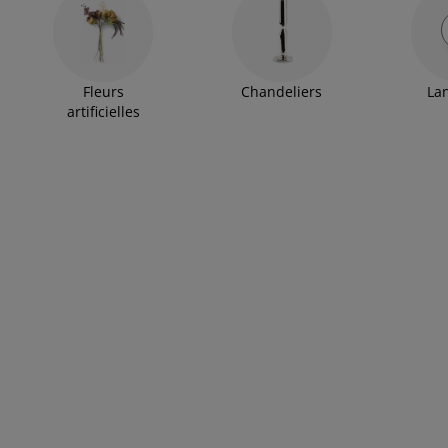
Fleurs
Chandeliers
La
artificielles