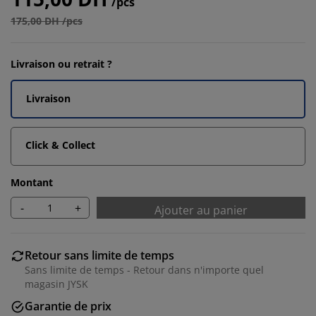
/pcs
175,00 DH /pcs
Livraison ou retrait ?
Livraison
Click & Collect
Montant
-
+
Ajouter au panier
Retour sans limite de temps
Sans limite de temps - Retour dans n'importe quel
magasin JYSK
Garantie de prix