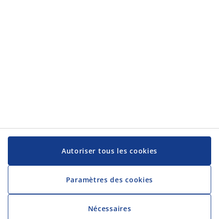
Service client
Service client
JYSK
JYSK
Siège social
Suivez-nous sur les réseaux sociaux