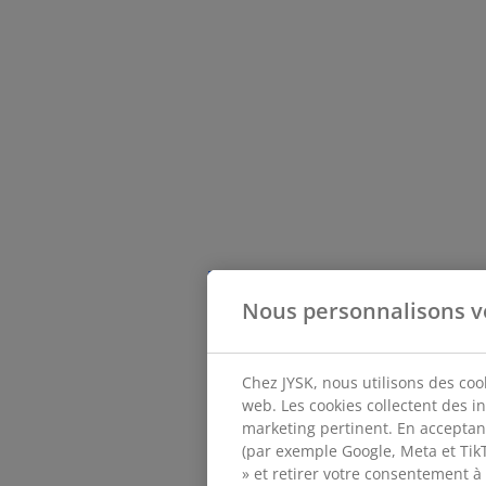
Nous personnalisons v
Chez JYSK, nous utilisons des coo
web. Les cookies collectent des i
marketing pertinent. En acceptan
(par exemple Google, Meta et TikTo
» et retirer votre consentement à