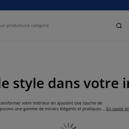
Cher
e style dans votre 
 transformer votre intérieur en ajoutant une touche de
oposons une gamme de miroirs élégants et pratiques,
En savoir p
ique. Que vous recherchiez un miroir pour agrandir
à vos besoins esthétiques et pratiques.