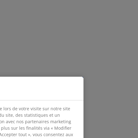
lors de votre visite sur notre site
 site, des statistiques et un
ion avec nos partenaires marketing
lus sur les finalités via « Modifier
 Accepter tout », vous consentez aux