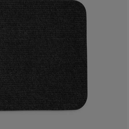
1.111111111111
3.333333333333
3.333333333333