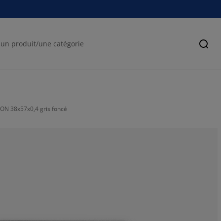
Cher
ON 38x57x0,4 gris foncé
77.7777777777
14.44444444444