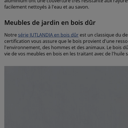
aluminium ont une couverture très resistante aux rayures 
facilement nettoyés à l'eau et au savon.
Meubles de jardin en bois dûr
Notre
série JUTLANDIA en bois dûr
est un classique du de
certification vous assure que le bois provient d'une res
l'environnement, des hommes et des animaux. Le bois dûr
vie de vos meubles en bois en les traitant avec de l'huile s