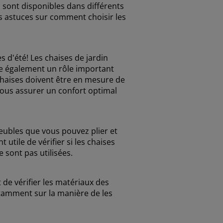
n sont disponibles dans différents
es astuces sur comment choisir les
 d'été! Les chaises de jardin
ue également un rôle important
 chaises doivent être en mesure de
vous assurer un confort optimal
meubles que vous pouvez plier et
 utile de vérifier si les chaises
e sont pas utilisées.
de vérifier les matériaux des
tamment sur la manière de les