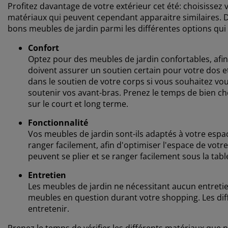
Profitez davantage de votre extérieur cet été: choisissez
matériaux qui peuvent cependant apparaitre similaires. D
bons meubles de jardin parmi les différentes options qui 
Confort
Optez pour des meubles de jardin confortables, afin 
doivent assurer un soutien certain pour votre dos 
dans le soutien de votre corps si vous souhaitez vo
soutenir vos avant-bras. Prenez le temps de bien ch
sur le court et long terme.
Fonctionnalité
Vos meubles de jardin sont-ils adaptés à votre espac
ranger facilement, afin d'optimiser l'espace de votre 
peuvent se plier et se ranger facilement sous la tabl
Entretien
Les meubles de jardin ne nécessitant aucun entretie
meubles en question durant votre shopping. Les di
entretenir.
Prenez le temps de vérifier les différents matériaux que 