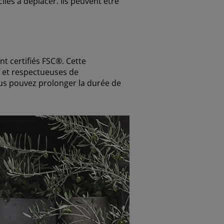
les à déplacer. Ils peuvent être
t certifiés FSC®. Cette
s et respectueuses de
ous pouvez prolonger la durée de