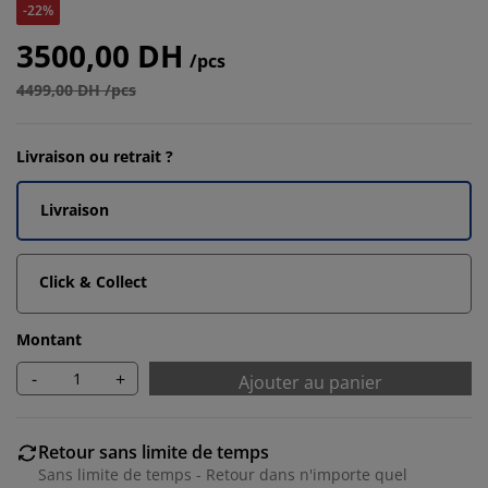
-22%
3500,00 DH
/pcs
4499,00 DH /pcs
Livraison ou retrait ?
Livraison
Click & Collect
Montant
-
+
Ajouter au panier
Retour sans limite de temps
Sans limite de temps - Retour dans n'importe quel