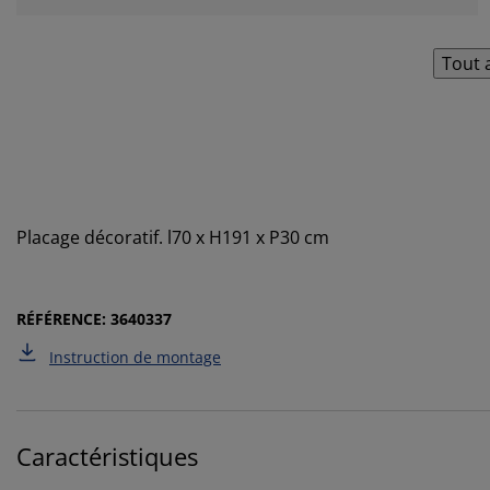
Tout 
Placage décoratif. l70 x H191 x P30 cm
RÉFÉRENCE: 3640337
Instruction de montage
Caractéristiques