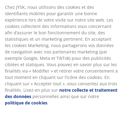
Chez JYSK, nous utilisons des cookies et des
identifiants mobiles pour garantir une bonne
expérience lors de votre visite sur notre site web. Les
RÉFÉRENCE: 2764400
cookies collectent des informations vous concernant
afin d’assurer le bon fonctionnement du site, des
statistiques et un marketing pertinent. En acceptant
les cookies Marketing, nous partagerons vos données
Caractéristiques
de navigation avec nos partenaires marketing (par
exemple Google, Meta et TikTok) pour des publicités
ciblées et statiques. Vous pouvez en savoir plus sur les
finalités via « Modifier » et retirer votre consentement à
Notes
tout moment en cliquant sur l’icône des cookies. En
(
4
)
cliquant sur « Accepter tout », vous consentez aux trois
finalités. Lisez-en plus sur
notre collecte et traitement
des données
personnelles ainsi que sur notre
politique de cookies
.
Livraison