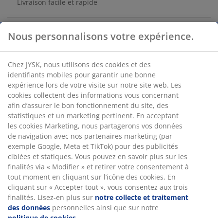
Livraison facile et rapide
Nous personnalisons votre expérience.
RÉFÉRENCE: 2778666
Chez JYSK, nous utilisons des cookies et des
identifiants mobiles pour garantir une bonne
Caractéristiques
expérience lors de votre visite sur notre site web. Les
cookies collectent des informations vous concernant
afin d’assurer le bon fonctionnement du site, des
statistiques et un marketing pertinent. En acceptant
Notes
les cookies Marketing, nous partagerons vos données
de navigation avec nos partenaires marketing (par
(
5
)
exemple Google, Meta et TikTok) pour des publicités
ciblées et statiques. Vous pouvez en savoir plus sur les
finalités via « Modifier » et retirer votre consentement à
Livraison
tout moment en cliquant sur l’icône des cookies. En
cliquant sur « Accepter tout », vous consentez aux trois
finalités. Lisez-en plus sur
notre collecte et traitement
des données
personnelles ainsi que sur notre
politique de cookies
.