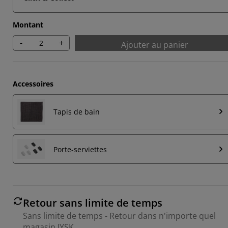
Montant
-
+
Ajouter au panier
Accessoires
Tapis de bain
Porte-serviettes
Retour sans limite de temps
Sans limite de temps - Retour dans n'importe quel
magasin JYSK