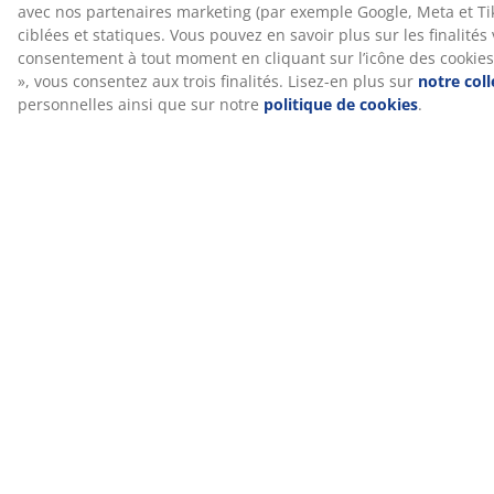
47 ANS D'OFFRES EXCEPTIONNELLES
Plus de 3600 magasins dans 49 pays.