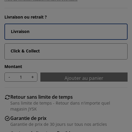
Livraison ou retrait ?
Livraison
Click & Collect
Montant
-
+
Ajouter au panier
Retour sans limite de temps
Sans limite de temps - Retour dans n'importe quel
magasin JYSK
Garantie de prix
Nous personnalisons votre expérience.
Garantie de prix de 30 jours sur tous nos articles