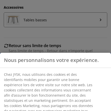
Accessoires
Tables basses
Retour sans limite de temps
Sans limite de temps - Retour dans n'importe quel
magasin JYSK
Garantie de prix
Garantie de prix de 30 jours sur tous nos articles
Options de livraison flexibles
Livraison facile et rapide
Nous personnalisons votre expérience.
RÉFÉRENCE: 3650093
Chez JYSK, nous utilisons des cookies et des identifiants
mobiles pour garantir une bonne expérience lors de votre
Instruction de montage