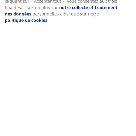
cliquant sur « Accepter tout », vous consentez aux trois
finalités. Lisez-en plus sur
notre collecte et traitement
Notes
des données
personnelles ainsi que sur notre
(
66
)
politique de cookies
.
Livraison