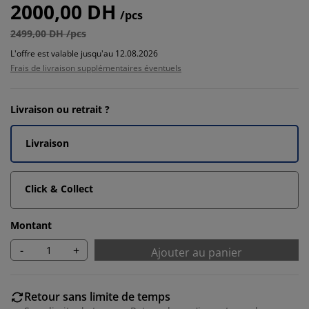
2000,00 DH
/pcs
2499,00 DH /pcs
L'offre est valable jusqu'au 12.08.2026
Frais de livraison supplémentaires éventuels
Livraison ou retrait ?
Livraison
Click & Collect
Montant
-
+
Ajouter au panier
Retour sans limite de temps