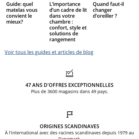
Guide: quel
L’importance
Quand faut-il
matelas vous
d’un cadre de lit
changer
convient le
dans votre
d’oreiller ?
mieux?
chambre :
confort, style et
solutions de
rangement
Voir tous les guides et articles de blog
47 ANS D'OFFRES EXCEPTIONNELLES
Plus de 3600 magasins dans 49 pays.
ORIGINES SCANDINAVES
À l'international avec des racines scandinaves depuis 1979 au
Danemark.