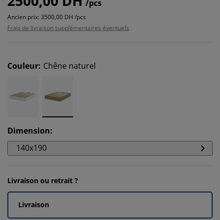
2500,00 DH
/pcs
Ancien prix: 3500,00 DH /pcs
Frais de livraison supplémentaires éventuels
Couleur
:
Chêne naturel
Dimension
:
140x190
Livraison ou retrait ?
Livraison