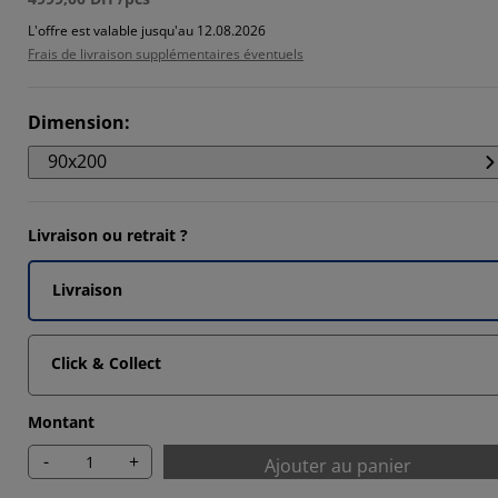
L'offre est valable jusqu'au 12.08.2026
Frais de livraison supplémentaires éventuels
1111%
1111%
Dimension
:
90x200
Livraison ou retrait ?
Livraison
Click & Collect
Montant
-
+
Ajouter au panier