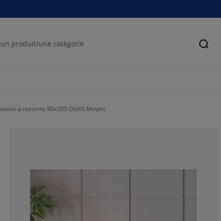
Cher
atelas à ressorts 90x200 OSAN Moyen
77.7777777777
0%