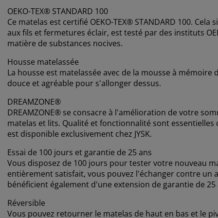
OEKO-TEX® STANDARD 100
Ce matelas est certifié OEKO-TEX® STANDARD 100. Cela s
aux fils et fermetures éclair, est testé par des instituts
matière de substances nocives.
Housse matelassée
La housse est matelassée avec de la mousse à mémoire de 
douce et agréable pour s'allonger dessus.
DREAMZONE®
DREAMZONE® se consacre à l'amélioration de votre somme
matelas et lits. Qualité et fonctionnalité sont essentie
est disponible exclusivement chez JYSK.
Essai de 100 jours et garantie de 25 ans
Vous disposez de 100 jours pour tester votre nouveau ma
entièrement satisfait, vous pouvez l'échanger contre un
bénéficient également d'une extension de garantie de 25 
Réversible
Vous pouvez retourner le matelas de haut en bas et le piv