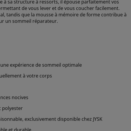
ce à sa structure à ressorts, il épouse parfaitement vos
rmettant de vous lever et de vous coucher facilement.
al, tandis que la mousse à mémoire de forme contribue à
pour un sommeil réparateur.
ur une expérience de sommeil optimale
duellement à votre corps
nces nocives
 polyester
aisonnable, exclusivement disponible chez JYSK
able et durable