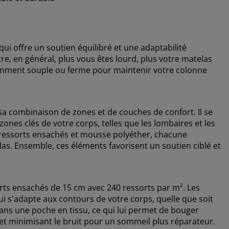
i offre un soutien équilibré et une adaptabilité
re, en général, plus vous êtes lourd, plus votre matelas
fisamment souple ou ferme pour maintenir votre colonne
 sa combinaison de zones et de couches de confort. Il se
ones clés de votre corps, telles que les lombaires et les
s ressorts ensachés et mousse polyéther, chacune
as. Ensemble, ces éléments favorisent un soutien ciblé et
ts ensachés de 15 cm avec 240 ressorts par m². Les
i s'adapte aux contours de votre corps, quelle que soit
ans une poche en tissu, ce qui lui permet de bouger
et minimisant le bruit pour un sommeil plus réparateur.