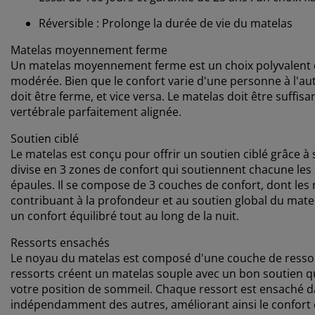
Réversible : Prolonge la durée de vie du matelas
Matelas moyennement ferme
Un matelas moyennement ferme est un choix polyvalent qu
modérée. Bien que le confort varie d'une personne à l'aut
doit être ferme, et vice versa. Le matelas doit être suf
vertébrale parfaitement alignée.
Soutien ciblé
Le matelas est conçu pour offrir un soutien ciblé grâce à
divise en 3 zones de confort qui soutiennent chacune les z
épaules. Il se compose de 3 couches de confort, dont le
contribuant à la profondeur et au soutien global du matel
un confort équilibré tout au long de la nuit.
Ressorts ensachés
Le noyau du matelas est composé d'une couche de ressor
ressorts créent un matelas souple avec un bon soutien qu
votre position de sommeil. Chaque ressort est ensaché d
indépendamment des autres, améliorant ainsi le confort 