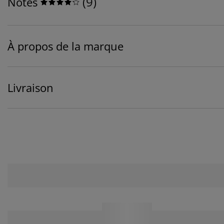
(
9
)
Notes
À propos de la marque
Livraison