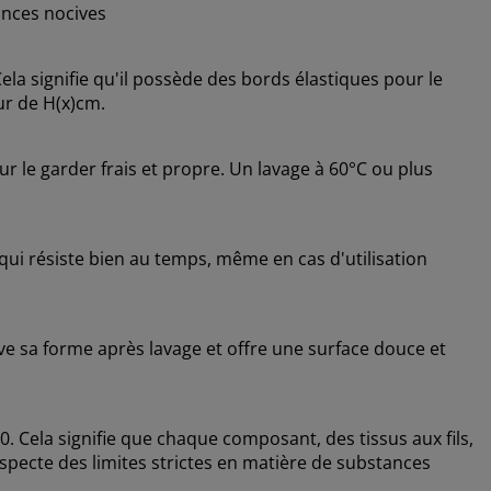
nces nocives
a signifie qu'il possède des bords élastiques pour le
ur de H(x)cm.
 le garder frais et propre. Un lavage à 60°C ou plus
 qui résiste bien au temps, même en cas d'utilisation
e sa forme après lavage et offre une surface douce et
Cela signifie que chaque composant, des tissus aux fils,
specte des limites strictes en matière de substances