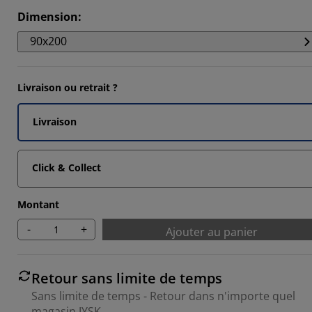
Dimension
:
90x200
Livraison ou retrait ?
Livraison
Click & Collect
Montant
-
+
Ajouter au panier
Retour sans limite de temps
Sans limite de temps - Retour dans n'importe quel
magasin JYSK