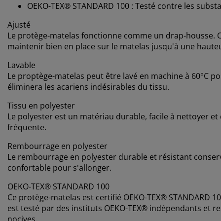
OEKO-TEX® STANDARD 100 : Testé contre les substa
Ajusté
Le protège-matelas fonctionne comme un drap-housse. Cel
maintenir bien en place sur le matelas jusqu'à une haute
Lavable
Le proptège-matelas peut être lavé en machine à 60°C pour
éliminera les acariens indésirables du tissu.
Tissu en polyester
Le polyester est un matériau durable, facile à nettoyer et
fréquente.
Rembourrage en polyester
Le rembourrage en polyester durable et résistant conserv
confortable pour s'allonger.
OEKO-TEX® STANDARD 100
Ce protège-matelas est certifié OEKO-TEX® STANDARD 100. 
est testé par des instituts OEKO-TEX® indépendants et re
nocives.