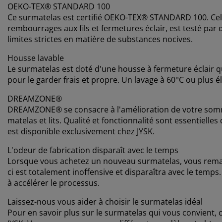
OEKO-TEX® STANDARD 100
Ce surmatelas est certifié OEKO-TEX® STANDARD 100. Cela
rembourrages aux fils et fermetures éclair, est testé pa
limites strictes en matière de substances nocives.
Housse lavable
Le surmatelas est doté d'une housse à fermeture éclair qu
pour le garder frais et propre. Un lavage à 60°C ou plus él
DREAMZONE®
DREAMZONE® se consacre à l'amélioration de votre somme
matelas et lits. Qualité et fonctionnalité sont essentie
est disponible exclusivement chez JYSK.
L'odeur de fabrication disparaît avec le temps
Lorsque vous achetez un nouveau surmatelas, vous remarq
ci est totalement inoffensive et disparaîtra avec le temps
à accélérer le processus.
Laissez-nous vous aider à choisir le surmatelas idéal
Pour en savoir plus sur le surmatelas qui vous convient