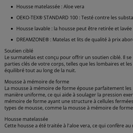
Housse matelassée : Aloe vera
OEKO-TEX® STANDARD 100 : Testé contre les substa
Housse lavable : la housse peut être retirée et lavée
DREAMZONE® : Matelas et lits de qualité à prix abord
Soutien ciblé
Le surmatelas est conçu pour offrir un soutien ciblé. Il s
parties clés de votre corps, telles que les lombaires et le
équilibré tout au long de la nuit.
Mousse à mémoire de forme
La mousse à mémoire de forme épouse parfaitement les co
manière uniforme, ce qui aide à soulager la pression exer
mémoire de forme ayant une structure à cellules fermées
types de mousse, comme la mousse à mémoire de forme 
Housse matelassée
Cette housse a été traitée à l'aloe vera, ce qui confère a