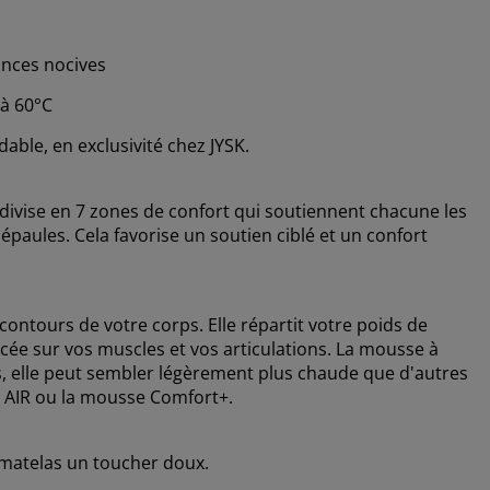
nces nocives
 à 60°C
able, en exclusivité chez JYSK.
e divise en 7 zones de confort qui soutiennent chacune les
s épaules. Cela favorise un soutien ciblé et un confort
ntours de votre corps. Elle répartit votre poids de
cée sur vos muscles et vos articulations. La mousse à
, elle peut sembler légèrement plus chaude que d'autres
AIR ou la mousse Comfort+.
u matelas un toucher doux.