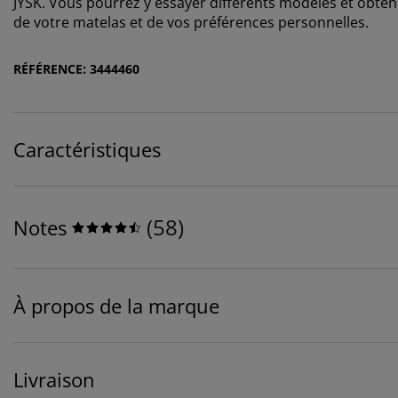
JYSK. Vous pourrez y essayer différents modèles et obteni
de votre matelas et de vos préférences personnelles.
RÉFÉRENCE: 3444460
Caractéristiques
(
58
)
Notes
À propos de la marque
Livraison