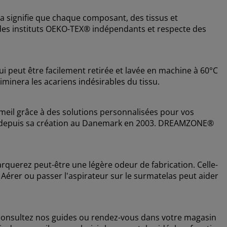
 signifie que chaque composant, des tissus et
r des instituts OEKO-TEX® indépendants et respecte des
i peut être facilement retirée et lavée en machine à 60°C
iminera les acariens indésirables du tissu.
il grâce à des solutions personnalisées pour vos
lles depuis sa création au Danemark en 2003. DREAMZONE®
uerez peut-être une légère odeur de fabrication. Celle-
. Aérer ou passer l'aspirateur sur le surmatelas peut aider
, consultez nos guides ou rendez-vous dans votre magasin