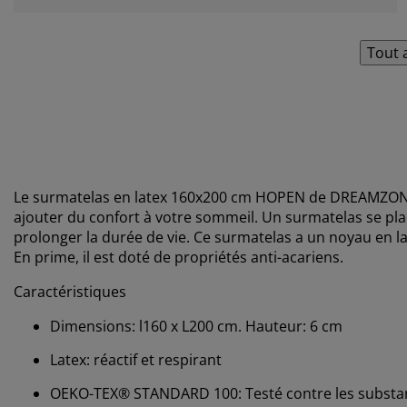
Tout 
Le surmatelas en latex 160x200 cm HOPEN de DREAMZONE®
ajouter du confort à votre sommeil. Un surmatelas se plac
prolonger la durée de vie. Ce surmatelas a un noyau en la
En prime, il est doté de propriétés anti-acariens.
Caractéristiques
Dimensions: l160 x L200 cm. Hauteur: 6 cm
Latex: réactif et respirant
OEKO-TEX® STANDARD 100: Testé contre les substa