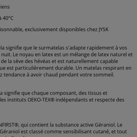
iens
à 40°C
aisonnable, exclusivement disponibles chez JYSK
ela signifie que le surmatelas s'adapte rapidement à vos
uit. Le noyau en latex est un mélange de latex naturel et
ir de la sève des hévéas et est naturellement capable
ique est particulièrement durable. Un matelas respirant en
 avez tendance à avoir chaud pendant votre sommeil.
 signifie que chaque composant, des tissus et
r des instituts OEKO-TEX® indépendants et respecte des
FIRST®, qui contient la substance active Géraniol. Le
 Géraniol est classé comme sensibilisant cutané, et tout