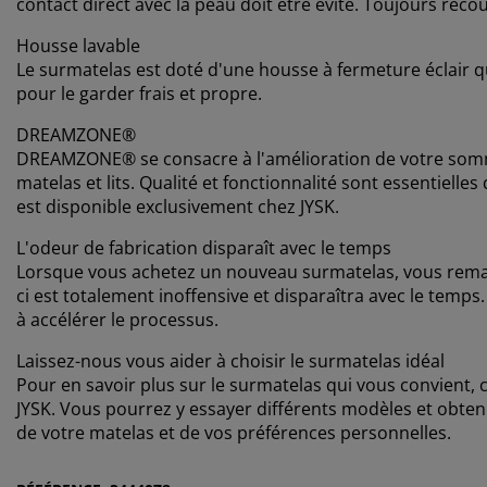
contact direct avec la peau doit être évité. Toujours recou
Housse lavable
Le surmatelas est doté d'une housse à fermeture éclair qu
pour le garder frais et propre.
DREAMZONE®
DREAMZONE® se consacre à l'amélioration de votre somme
matelas et lits. Qualité et fonctionnalité sont essentie
est disponible exclusivement chez JYSK.
L'odeur de fabrication disparaît avec le temps
Lorsque vous achetez un nouveau surmatelas, vous remarq
ci est totalement inoffensive et disparaîtra avec le temps
à accélérer le processus.
Laissez-nous vous aider à choisir le surmatelas idéal
Pour en savoir plus sur le surmatelas qui vous convient
JYSK. Vous pourrez y essayer différents modèles et obteni
de votre matelas et de vos préférences personnelles.