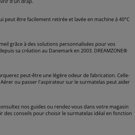
vrir d'un drap.
i peut être facilement retirée et lavée en machine à 40°C
il grâce à des solutions personnalisées pour vos
lles depuis sa création au Danemark en 2003. DREAMZONE®
uerez peut-être une légère odeur de fabrication. Celle-
. Aérer ou passer l'aspirateur sur le surmatelas peut aider
, consultez nos guides ou rendez-vous dans votre magasin
r des conseils pour choisir le surmatelas idéal en fonction