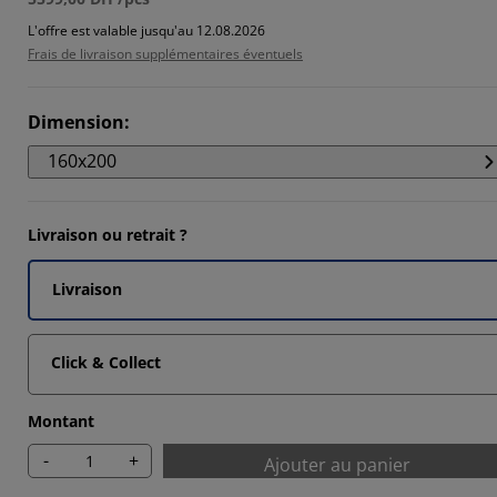
L'offre est valable jusqu'au 12.08.2026
Frais de livraison supplémentaires éventuels
Dimension
:
160x200
Livraison ou retrait ?
Livraison
Click & Collect
Montant
-
+
Ajouter au panier