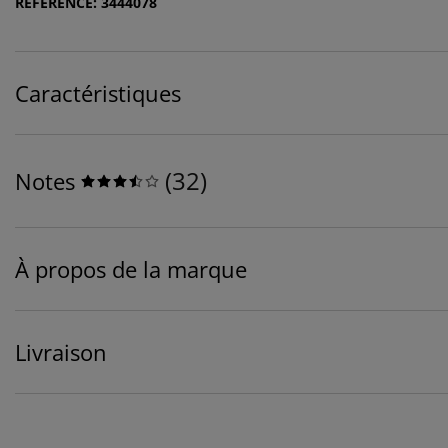
RÉFÉRENCE: 3444078
Caractéristiques
(
32
)
Notes
À propos de la marque
Livraison