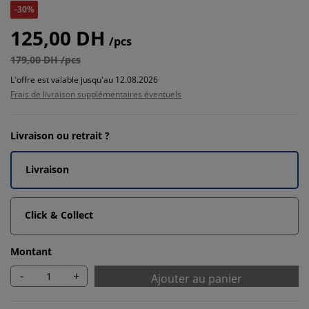
-30%
125,00 DH
/pcs
179,00 DH /pcs
L'offre est valable jusqu'au 12.08.2026
Frais de livraison supplémentaires éventuels
Livraison ou retrait ?
Livraison
Click & Collect
Montant
-
+
Ajouter au panier