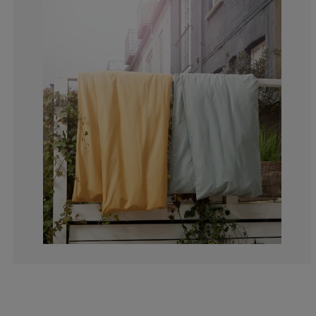
6.25%
6.25%
31.25%