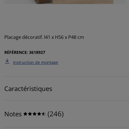
Placage décoratif. l41 x H56 x P48 cm
RÉFÉRENCE: 3618927
Instruction de montage
Caractéristiques
(
246
)
Notes