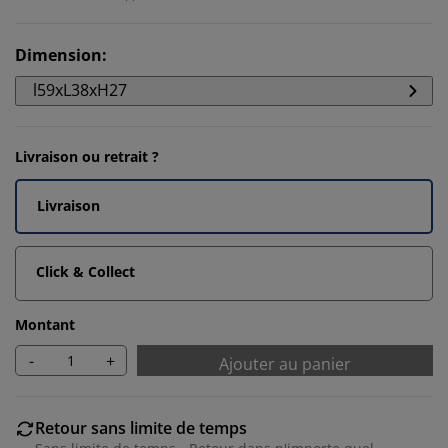
Dimension
:
l59xL38xH27
Livraison ou retrait ?
Livraison
Click & Collect
Montant
-
+
Ajouter au panier
Retour sans limite de temps