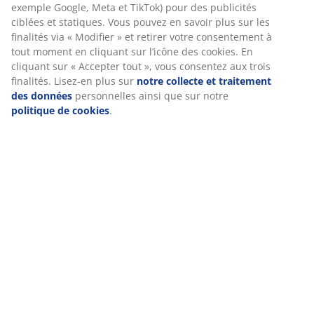
exemple Google, Meta et TikTok) pour des publicités
Caractéristiques
ciblées et statiques. Vous pouvez en savoir plus sur les
finalités via « Modifier » et retirer votre consentement à
tout moment en cliquant sur l’icône des cookies. En
cliquant sur « Accepter tout », vous consentez aux trois
Notes
finalités. Lisez-en plus sur
notre collecte et traitement
des données
personnelles ainsi que sur notre
(
9
)
politique de cookies
.
Livraison