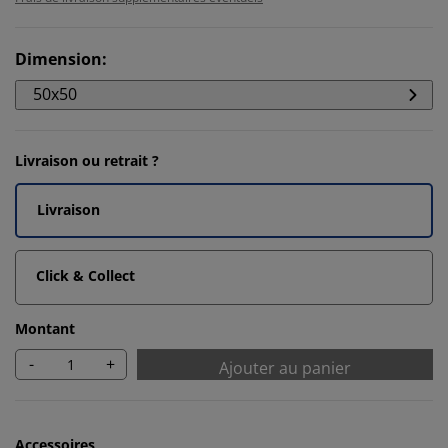
Dimension
:
50x50
Livraison ou retrait ?
Livraison
Click & Collect
Montant
-
+
Ajouter au panier
Accessoires