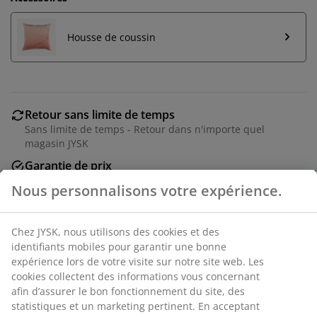
Housse de coussin
Retour sans limite de temps
Sans limite de temps - Retour dans n'importe quel
magasin JYSK
Garantie de prix
Garantie de prix de 30 jours sur tous nos articles
Options de livraison flexibles
Livraison facile et rapide
Coussin à recouvrir 50x50 cm avec un garnissage léger
et aéré en fibre creuse siliconée spiralée (100%
recyclé), 330 g. Enveloppe en 100% polypropylène,