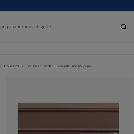
Cher
Coussins
Coussin HORNFIOL chenille 45x45 jaune
88.8888888888
11.1111111111