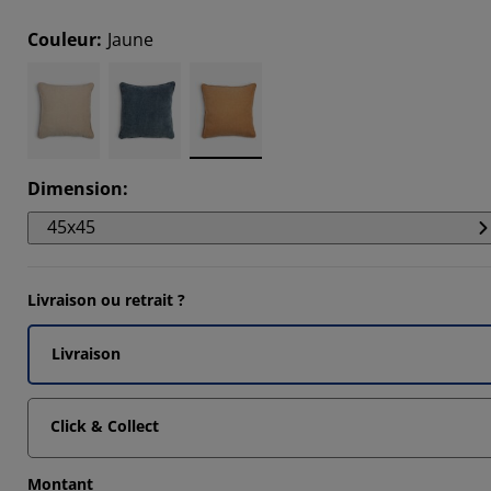
Couleur
:
Jaune
Dimension
:
45x45
Livraison ou retrait ?
Livraison
Click & Collect
Montant