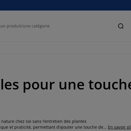
Cher
ielles pour une touc
a nature chez soi sans l’entretien des plantes
hétique et praticité, permettant d’ajouter une touche de
En savoir p