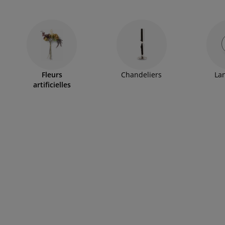
Fleurs
Chandeliers
La
artificielles