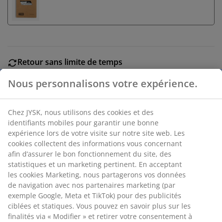
Retour sans limite de temps
Sans limite de temps - Retour dans n'importe quel
magasin JYSK
Garantie de prix
Garantie de prix de 30 jours sur tous nos articles
Options de livraison flexibles
Livraison facile et rapide
Horloge murale brune au design minimaliste avec des
chiffres clairs et faciles à lire. L'horloge possède un
cadran blanc avec des aiguilles et des chiffres noirs, ce
qui la rend adaptée à toutes les pièces. Nécessite 1 pile
AA (non incluse). Ø30 x P4 cm