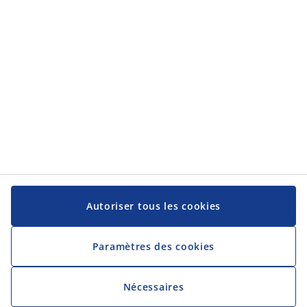
Service client
Service client
JYSK
JYSK
Siège social
Suivez-nous sur les réseaux sociaux