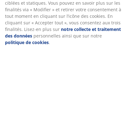
ciblées et statiques. Vous pouvez en savoir plus sur les
finalités via « Modifier » et retirer votre consentement à
Notes
tout moment en cliquant sur l’icône des cookies. En
cliquant sur « Accepter tout », vous consentez aux trois
(
13
)
finalités. Lisez-en plus sur
notre collecte et traitement
des données
personnelles ainsi que sur notre
politique de cookies
.
Livraison