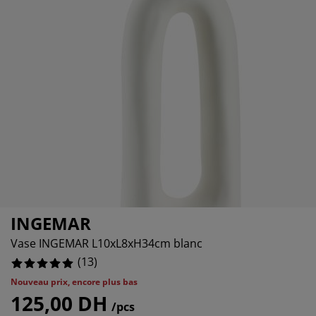
ccessoires entretien meubles
clairages d'extérieur
raps
ommiers avec rangement
clairage
amping
rmoires
ommiers
énage et entretien
obilier de chambre
atelas enfants
hambre enfant
uanderie
INGEMAR
Vase INGEMAR L10xL8xH34cm blanc
(
13
)
Nouveau prix, encore plus bas
125,00 DH
/pcs