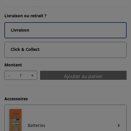
Livraison ou retrait ?
Livraison
Click & Collect
Montant
-
+
Ajouter au panier
Accessoires
Batteries