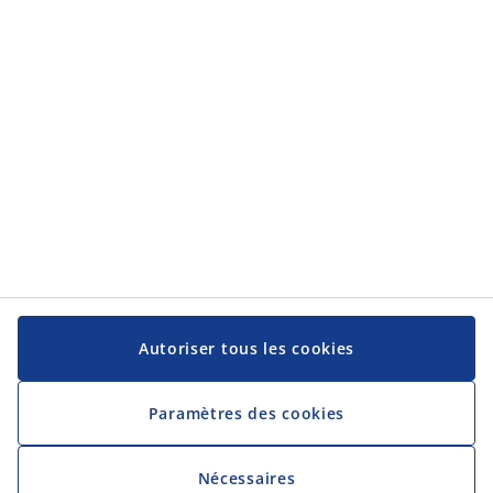
Catégories
Service client
Service client
JYSK
JYSK
Siège social
Suivez-nous sur les réseaux sociaux
Autoriser tous les cookies
Paramètres des cookies
Nécessaires