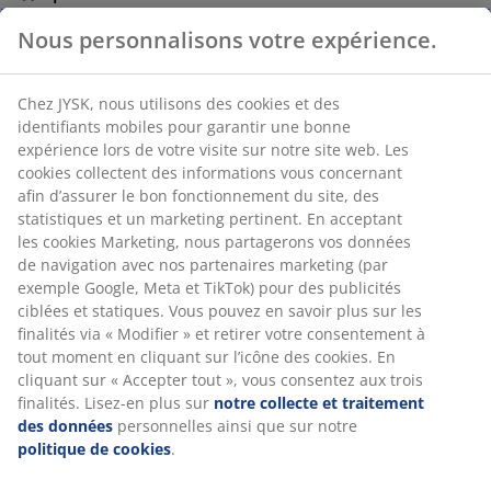
Livraison facile et rapide
Nous personnalisons votre expérience.
RÉFÉRENCE: 5701156
Chez JYSK, nous utilisons des cookies et des
identifiants mobiles pour garantir une bonne
expérience lors de votre visite sur notre site web. Les
cookies collectent des informations vous concernant
Caractéristiques
afin d’assurer le bon fonctionnement du site, des
statistiques et un marketing pertinent. En acceptant
les cookies Marketing, nous partagerons vos données
de navigation avec nos partenaires marketing (par
Notes
exemple Google, Meta et TikTok) pour des publicités
ciblées et statiques. Vous pouvez en savoir plus sur les
(
5
)
finalités via « Modifier » et retirer votre consentement à
tout moment en cliquant sur l’icône des cookies. En
cliquant sur « Accepter tout », vous consentez aux trois
Livraison
finalités. Lisez-en plus sur
notre collecte et traitement
des données
personnelles ainsi que sur notre
politique de cookies
.