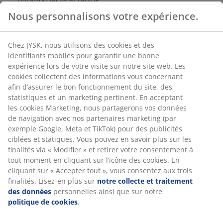
Nous personnalisons votre expérience.
RÉFÉRENCE: 4542344
Chez JYSK, nous utilisons des cookies et des
identifiants mobiles pour garantir une bonne
expérience lors de votre visite sur notre site web. Les
cookies collectent des informations vous concernant
Caractéristiques
afin d’assurer le bon fonctionnement du site, des
statistiques et un marketing pertinent. En acceptant
les cookies Marketing, nous partagerons vos données
de navigation avec nos partenaires marketing (par
Notes
exemple Google, Meta et TikTok) pour des publicités
(
3
)
ciblées et statiques. Vous pouvez en savoir plus sur les
finalités via « Modifier » et retirer votre consentement à
tout moment en cliquant sur l’icône des cookies. En
cliquant sur « Accepter tout », vous consentez aux trois
Livraison
finalités. Lisez-en plus sur
notre collecte et traitement
des données
personnelles ainsi que sur notre
politique de cookies
.