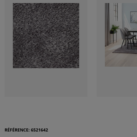
RÉFÉRENCE: 6521642