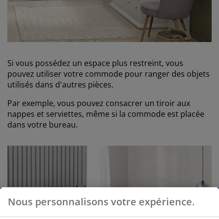
Si vous possédez un espace plus restreint, vous
pouvez utiliser votre commode pour ranger des objets
utilisés dans d'autres pièces.
Par exemple, vous pouvez consacrer un tiroir aux
nappes et serviettes, même si la commode est placée
dans votre bureau.
Nous personnalisons votre expérience.