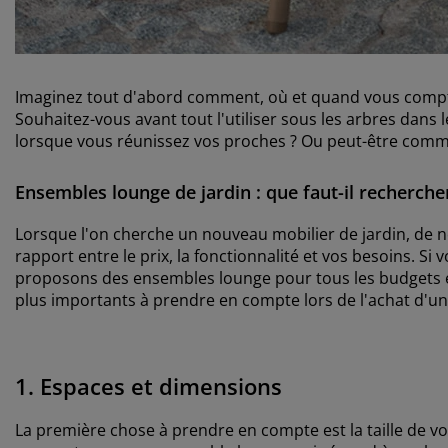
Imaginez tout d'abord comment, où et quand vous comptez 
Souhaitez-vous avant tout l'utiliser sous les arbres dans 
lorsque vous réunissez vos proches ? Ou peut-être comme 
Ensembles lounge de jardin : que faut-il recherche
Lorsque l'on cherche un nouveau mobilier de jardin, de
rapport entre le prix, la fonctionnalité et vos besoins. S
proposons des ensembles lounge pour tous les budgets et t
plus importants à prendre en compte lors de l'achat d'u
1. Espaces et dimensions
La première chose à prendre en compte est la taille de vo