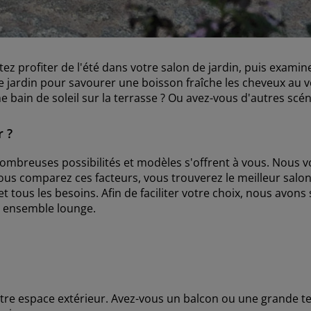
profiter de l'été dans votre salon de jardin, puis examinez
le jardin pour savourer une boisson fraîche les cheveux au ve
bain de soleil sur la terrasse ?
Ou avez-vous d'autres scén
r ?
 nombreuses possibilités et modèles s'offrent à vous. Nou
i vous comparez ces facteurs, vous trouverez le meilleur salo
ous les besoins. Afin de faciliter votre choix, nous avons s
n ensemble lounge.
tre espace extérieur. Avez-vous un balcon ou une grande ter