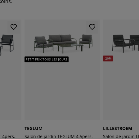
soins.
-20%
PETIT PRIX TOUS LES JOURS
TEGLUM
LILLESTROEM
 4pers.
Salon de jardin TEGLUM 4,5pers.
Salon de jardin 