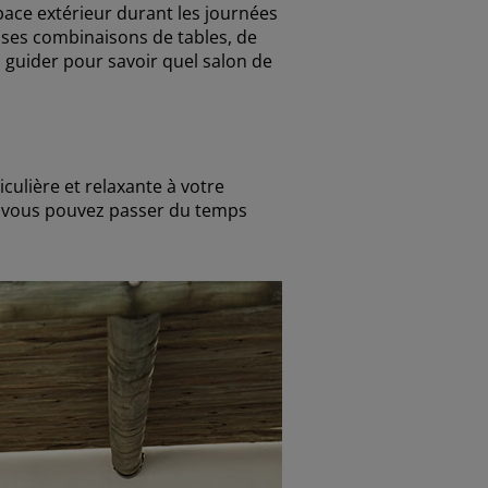
pace extérieur durant les journées
reuses combinaisons de tables, de
s guider pour savoir quel salon de
culière et relaxante à votre
où vous pouvez passer du temps