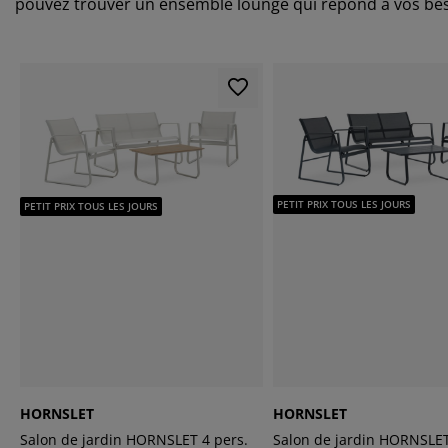
pouvez trouver un ensemble lounge qui répond à vos be
PETIT PRIX TOUS LES JOURS
PETIT PRIX TOUS LES JOURS
HORNSLET
HORNSLET
Salon de jardin HORNSLET 4 pers.
Salon de jardin HORNSLET