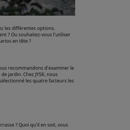
 les différentes options.
nt ? Ou souhaitez-vous l'utiliser
arios en tête ?
s vous recommandons d'examiner le
n de jardin. Chez JYSK, nous
électionné les quatre facteurs les
rasse ? Quoi qu'il en soit, vous