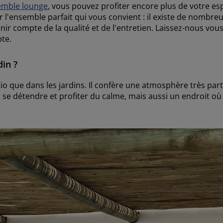
emble lounge
, vous pouvez profiter encore plus de votre es
uver l'ensemble parfait qui vous convient : il existe de nomb
nir compte de la qualité et de l'entretien. Laissez-nous vou
pte.
din ?
io que dans les jardins. Il confère une atmosphère très parti
r se détendre et profiter du calme, mais aussi un endroit 