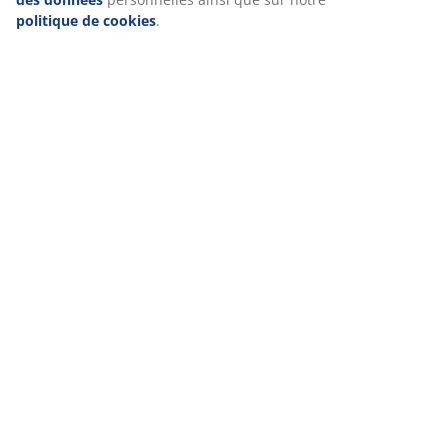
politique de cookies
.
Notes
(
0
)
Livraison