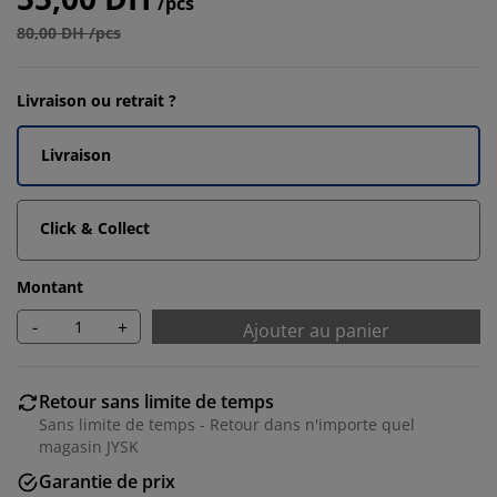
/pcs
80,00 DH /pcs
Livraison ou retrait ?
Livraison
Click & Collect
Montant
-
+
Ajouter au panier
Retour sans limite de temps
Sans limite de temps - Retour dans n'importe quel
magasin JYSK
Garantie de prix