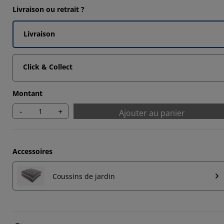
Livraison ou retrait ?
9175%
955%
Livraison
9137%
Click & Collect
Montant
-
+
Ajouter au panier
Accessoires
Coussins de jardin