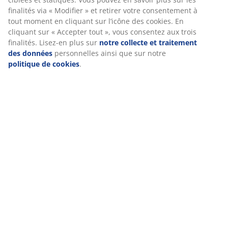
Notes
finalités via « Modifier » et retirer votre consentement à
tout moment en cliquant sur l’icône des cookies. En
(
202
)
cliquant sur « Accepter tout », vous consentez aux trois
finalités. Lisez-en plus sur
notre collecte et traitement
des données
personnelles ainsi que sur notre
Livraison
politique de cookies
.