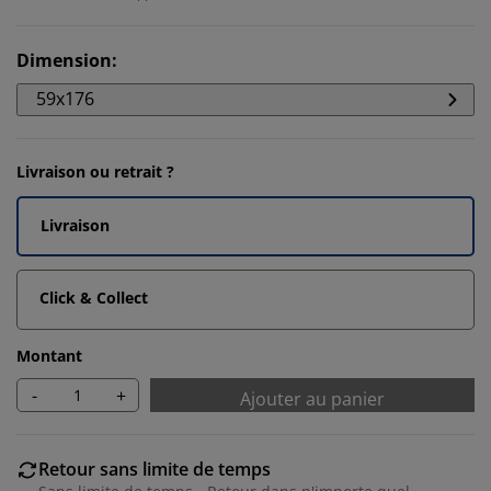
Dimension
:
59x176
Livraison ou retrait ?
Livraison
Click & Collect
Montant
-
+
Ajouter au panier
Retour sans limite de temps