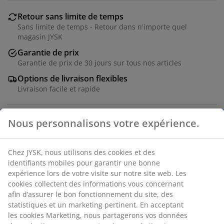
Retour sans limite de temps
Sans limite de temps - Retour dans n'importe quel
magasin JYSK
Garantie de prix
Garantie de prix de 30 jours sur tous nos articles
Options de livraison flexibles
Livraison facile et rapide
Bois massif et placage décoratif. l40 x H198 x P30 cm
RÉFÉRENCE: 7200148
Nous personnalisons votre expérience.
Instruction de montage
Chez JYSK, nous utilisons des cookies et des identifiants
mobiles pour garantir une bonne expérience lors de votre
visite sur notre site web. Les cookies collectent des
Caractéristiques