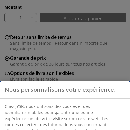
Montant
-
+
Ajouter au panier
Retour sans limite de temps
Sans limite de temps - Retour dans n'importe quel
magasin JYSK
Garantie de prix
Garantie de prix de 30 jours sur tous nos articles
Options de livraison flexibles
Livraison facile et rapide
Panier pliable en plastique (100% recyclé) coloris gris
chaud au design élégant qui s'adapte à toute
décoration d'intérieur. Idéal pour tout ranger, des
fournitures de bureau et objets de loisirs aux
accessoires et petits articles dans la salle de bain. Le