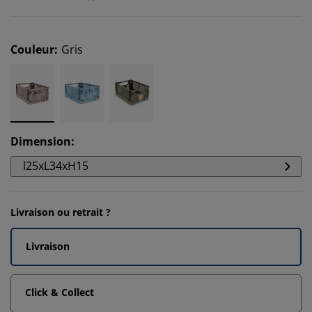
Couleur
:
Gris
Dimension
:
l25xL34xH15
Livraison ou retrait ?
Livraison
Click & Collect