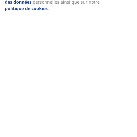
des données
personnelles ainsi que sur notre
politique de cookies
.
Notes
(
1112
)
Livraison