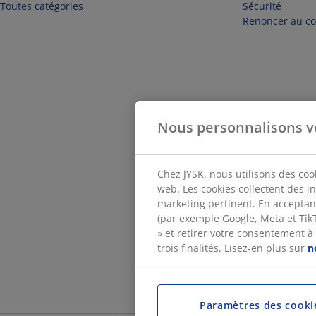
Toutes catégories
Sécurité
Renoncer au con
Nous personnalisons v
Chez JYSK, nous utilisons des coo
web. Les cookies collectent des i
marketing pertinent. En acceptan
(par exemple Google, Meta et TikTo
» et retirer votre consentement à
trois finalités. Lisez-en plus sur
n
Paramètres des cooki