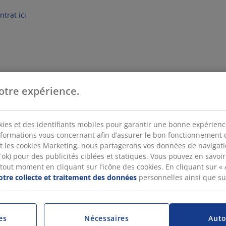
trat ici
otre expérience.
kies et des identifiants mobiles pour garantir une bonne expérience 
nformations vous concernant afin d’assurer le bon fonctionnement du
t les cookies Marketing, nous partagerons vos données de navigat
k) pour des publicités ciblées et statiques. Vous pouvez en savoir p
 tout moment en cliquant sur l’icône des cookies. En cliquant sur «
otre collecte et traitement des données
personnelles ainsi que s
es
Nécessaires
Auto