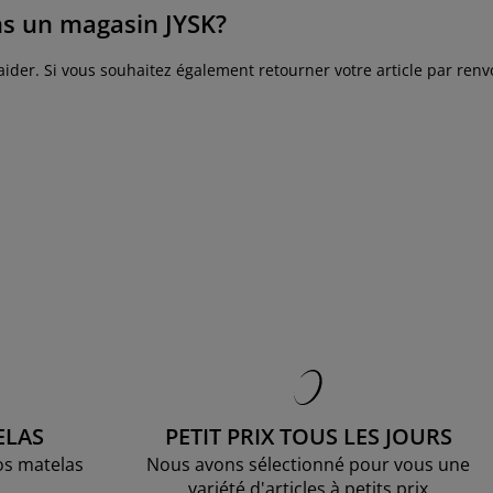
ns un magasin JYSK?
ider. Si vous souhaitez également retourner votre article par renvo
ELAS
PETIT PRIX TOUS LES JOURS
os matelas
Nous avons sélectionné pour vous une
variété d'articles à petits prix