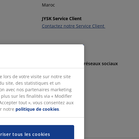
Maroc
JYSK Service Client
Contactez notre Service Client
Suivez-nous sur les réseaux sociaux
lors de votre visite sur notre site
 site, des statistiques et un
ion avec nos partenaires marketing
lus sur les finalités via « Modifier
 Accepter tout », vous consentez aux
ur notre
politique de cookies
.
riser tous les cookies