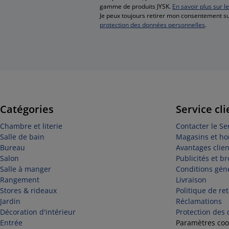
gamme de produits JYSK.
En savoir plus sur l
Je peux toujours retirer mon consentement su
protection des données personnelles
.
Catégories
Service cli
Chambre et literie
Contacter le Ser
Salle de bain
Magasins et ho
Bureau
Avantages clien
Salon
Publicités et b
Salle à manger
Conditions gén
Rangement
Livraison
Stores & rideaux
Politique de re
Jardin
Réclamations
Décoration d'intérieur
Protection des
Entrée
Paramètres coo