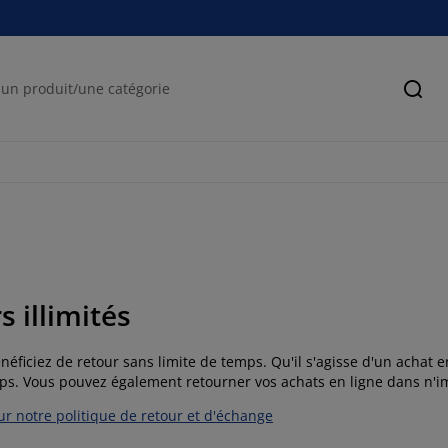
Cher
s illimités
néficiez de retour sans limite de temps. Qu'il s'agisse d'un achat 
mps. Vous pouvez également retourner vos achats en ligne dans n'i
sur notre politique de retour et d'échange