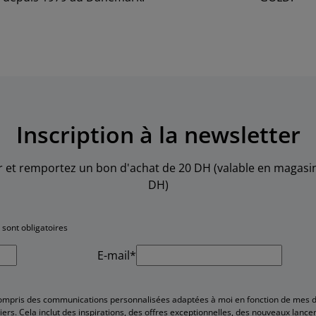
Inscription à la newsletter
er et remportez un bon d'achat de 20 DH (valable en maga
DH)
sont obligatoires
E-mail*
 compris des communications personnalisées adaptées à moi en fonction de mes 
iers. Cela inclut des inspirations, des offres exceptionnelles, des nouveaux lan