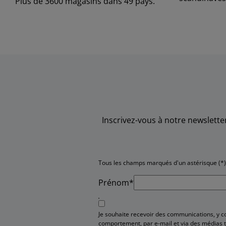
Plus de 3600 magasins dans 49 pays.
Inscrivez-vous à notre newslett
Tous les champs marqués d'un astérisque (*) 
Prénom*
Je souhaite recevoir des communications, y
comportement, par e-mail et via des médias t