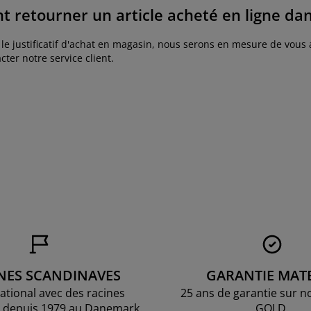
 retourner un article acheté en ligne da
le justificatif d'achat en magasin, nous serons en mesure de vous a
cter notre service client.
NES SCANDINAVES
GARANTIE MAT
national avec des racines
25 ans de garantie sur n
 depuis 1979 au Danemark.
GOLD.