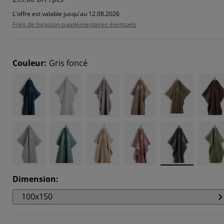
949%
L'offre est valable jusqu'au 12.08.2026
Frais de livraison supplémentaires éventuels
7436%
589%
Couleur
:
Gris foncé
Dimension
:
100x150